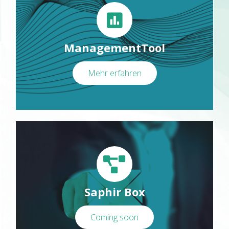
ManagementTool
Mehr erfahren
Saphir Box
Coming soon