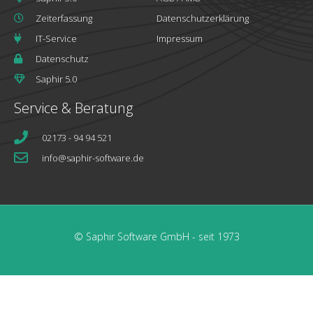
Zeiterfassung
Datenschutzerklärung
IT-Service
Impressum
Datenschutz
Saphir 5.0
Service & Beratung
02173 - 94 94 521
info@saphir-software.de
© Saphir Software GmbH - seit 1973